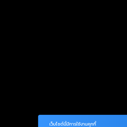
เว็บไซต์นี้มีการใช้งานคุกกี้