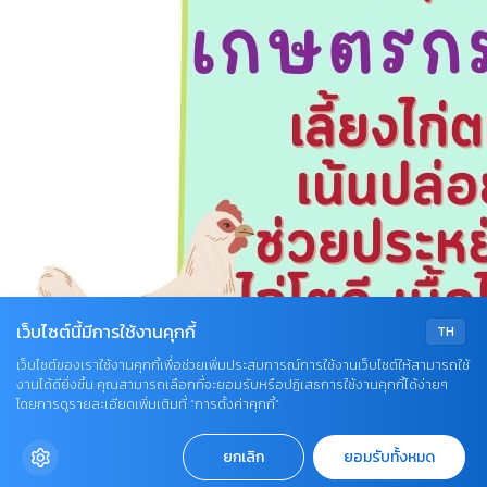
เว็บไซต์นี้มีการใช้งานคุกกี้
TH
เว็บไซต์ของเราใช้งานคุกกี้เพื่อช่วยเพิ่มประสบการณ์การใช้งานเว็บไซต์ให้สามารถใช้
งานได้ดียิ่งขึ้น คุณสามารถเลือกที่จะยอมรับหรือปฏิเสธการใช้งานคุกกี้ได้ง่ายๆ
โดยการดูรายละเอียดเพิ่มเติมที่ “การตั้งค่าคุกกี้”
ยกเลิก
ยอมรับทั้งหมด