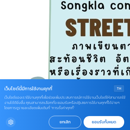
เว็บไซต์นี้มีการใช้งานคุกกี้
TH
เว็บไซต์ของเราใช้งานคุกกี้เพื่อช่วยเพิ่มประสบการณ์การใช้งานเว็บไซต์ให้สามารถใช้
งานได้ดียิ่งขึ้น คุณสามารถเลือกที่จะยอมรับหรือปฏิเสธการใช้งานคุกกี้ได้ง่ายๆ
โดยการดูรายละเอียดเพิ่มเติมที่ “การตั้งค่าคุกกี้”
ยกเลิก
ยอมรับทั้งหมด