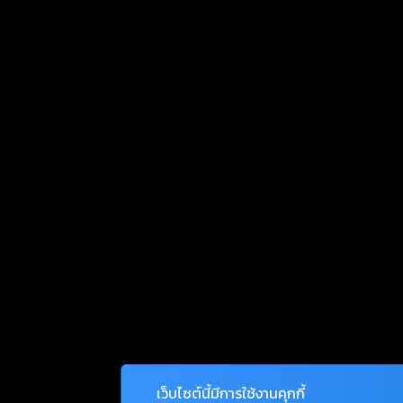
เว็บไซต์นี้มีการใช้งานคุกกี้