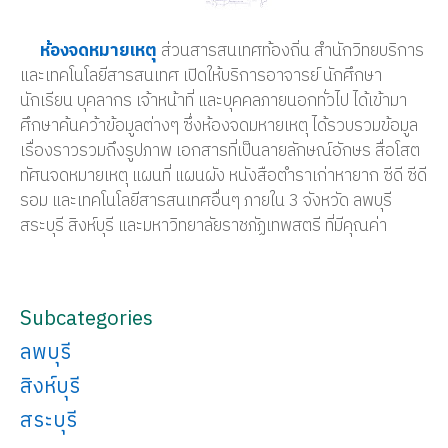
ห้องจดหมายเหตุ
ส่วนสารสนเทศท้องถิ่น สำนักวิทยบริการ
และเทคโนโลยีสารสนเทศ เปิดให้บริการอาจารย์ นักศึกษา
นักเรียน บุคลากร เจ้าหน้าที่ และบุคคลภายนอกทั่วไป ได้เข้ามา
ศึกษาค้นคว้าข้อมูลต่างๆ ซึ่งห้องจดมหายเหตุ ได้รวบรวมข้อมูล
เรื่องราวรวมถึงรูปภาพ เอกสารที่เป็นลายลักษณ์อักษร สื่อโสต
ทัศนจดหมายเหตุ แผนที่ แผนผัง หนังสือตำราเก่าหายาก ซีดี ซีดี
รอม และเทคโนโลยีสารสนเทศอื่นๆ ภายใน 3 จังหวัด ลพบุรี
สระบุรี สิงห์บุรี และมหาวิทยาลัยราชภัฏเทพสตรี ที่มีคุณค่า
Subcategories
ลพบุรี
สิงห์บุรี
สระบุรี