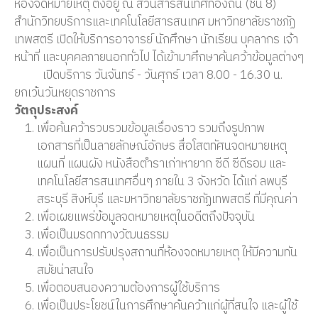
ห้องจดหมายเหตุ ตั้งอยู่ ณ ส่วนสารสนเทศท้องถิ่น (ชั้น 8)
สำนักวิทยบริการและเทคโนโลยีสารสนเทศ มหาวิทยาลัยราชภัฏ
เทพสตรี เปิดให้บริการอาจารย์ นักศึกษา นักเรียน บุคลากร เจ้า
หน้าที่ และบุคคลภายนอกทั่วไป ได้เข้ามาศึกษาค้นคว้าข้อมูลต่างๆ
เปิดบริการ วันจันทร์ - วันศุกร์ เวลา 8.00 - 16.30 น.
ยกเว้นวันหยุดราชการ
วัตถุประสงค์
เพื่อค้นคว้ารวบรวมข้อมูลเรื่องราว รวมถึงรูปภาพ
เอกสารที่เป็นลายลักษณ์อักษร สื่อโสตทัศนจดหมายเหตุ
แผนที่ แผนผัง หนังสือตำราเก่าหายาก ซีดี ซีดีรอม และ
เทคโนโลยีสารสนเทศอื่นๆ ภายใน 3 จังหวัด ได้แก่ ลพบุรี
สระบุรี สิงห์บุรี และมหาวิทยาลัยราชภัฏเทพสตรี ที่มีคุณค่า
เพื่อเผยแพร่ข้อมูลจดหมายเหตุในอดีตถึงปัจจุบัน
เพื่อเป็นมรดกทางวัฒนธรรม
เพื่อเป็นการปรับปรุงสถานที่ห้องจดหมายเหตุ ให้มีความทัน
สมัยน่าสนใจ
เพื่อตอบสนองความต้องการผู้ใช้บริการ
เพื่อเป็นประโยชน์ในการศึกษาค้นคว้าแก่ผู้ที่สนใจ และผู้ใช้