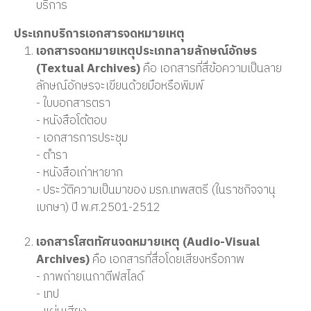
บริการ
ประเภทบริการเอกสารจดหมายเหตุ
เอกสารจดหมายเหตุประเภทลายลักษณ์อักษร
(Textual Archives)
คือ เอกสารที่สื่ข้อความเป็นลาย
ลักษณ์อักษรจะเขียนด้วยมือหรือพิมพ์
- ใบบอกสารตรา
- หนังสือโต้ตอบ
- เอกสารการประชุม
- ตำรา
- หนังสือเก่าหายาก
- ประวัติความเป็นมาของ มรภ.เทพสตรี (ในราชกิจจานุ
เบกษา) ปี พ.ศ.2501-2512
เอกสารโสตทัศนจดหมายเหตุ (Audio-Visual
Archives)
คือ เอกสารที่สื่่อโดยเสียงหรือภาพ
- ภาพถ่ายเนกาตีฟสไลด์
- เทป