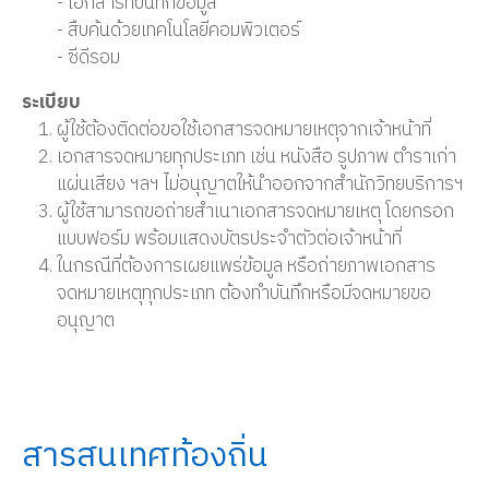
- เอกสารที่บันทึกข้อมูล
- สืบค้นด้วยเทคโนโลยีคอมพิวเตอร์
- ซีดีรอม
ระเบียบ
ผู้ใช้ต้องติดต่อขอใช้เอกสารจดหมายเหตุจากเจ้าหน้าที่
เอกสารจดหมายทุกประเภท เช่น หนังสือ รูปภาพ ตำราเก่า
แผ่นเสียง ฯลฯ ไม่อนุญาตให้นำออกจากสำนักวิทยบริการฯ
ผู้ใช้สามารถขอถ่ายสำเนาเอกสารจดหมายเหตุ โดยกรอก
แบบฟอร์ม พร้อมแสดงบัตรประจำตัวต่อเจ้าหน้าที่
ในกรณีที่ต้องการเผยแพร่ข้อมูล หรือถ่ายภาพเอกสาร
จดหมายเหตุทุกประเภท ต้องทำบันทึกหรือมีจดหมายขอ
อนุญาต
สารสนเทศท้องถิ่น