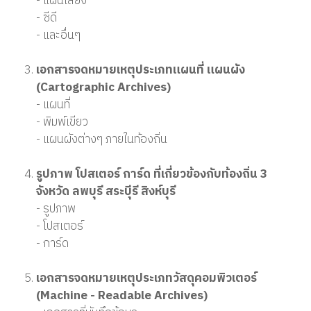
- แผ่นเสียง
- ซีดี
- และอื่นๆ
เอกสารจดหมายเหตุประเภทแผนที่ แผนผัง
(Cartographic Archives)
- แผนที่
- พิมพ์เขียว
- แผนผังต่างๆ ภายในท้องถิ่น
รูปภาพ โปสเตอร์ การ์ด ที่เกี่ยวข้องกับท้องถิ่น 3
จังหวัด ลพบุรี สระบุีรี สิงห์บุรี
- รูปภาพ
- โปสเตอร์
- การ์ด
เอกสารจดหมายเหตุประเภทวัสดุคอมพิวเตอร์
(Machine - Readable Archives)