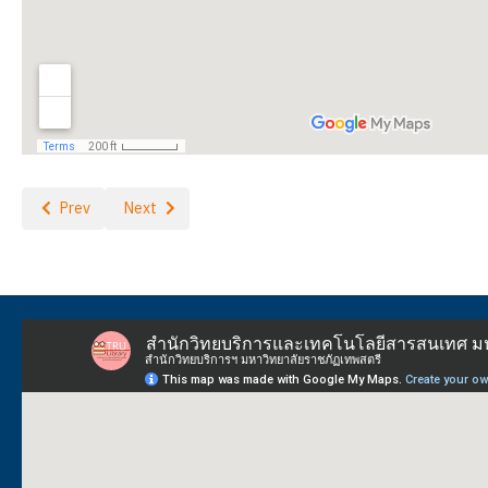
Previous article: รางวัลแห่งความภาคภูมิ
Next article: สถานที่-ข้อปฏิบัติ
Prev
Next