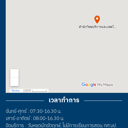
เวลาทำการ
จันทร์-ศุกร์ : 07:30-16.30 น.
เสาร์-อาทิตย์ : 08.00-16.30 น.
ปิดบริการ : วันหยุดนักขัตฤกษ์, ไม่มีการเรียนการสอน กศ.บป.